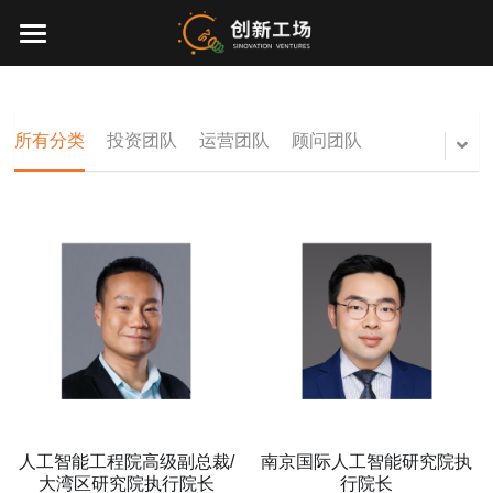
×
博客分类
首页
所有博客分类
投资业务
所有分类
投资团队
运营团队
顾问团队
最新动态
关于我们
零一万物
团队介绍
创业服务
EN
环境、社会与治理
联系我们
人工智能工程院高级副总裁/
南京国际人工智能研究院执
加入我们
大湾区研究院执行院长
行院长