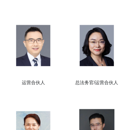
运营合伙人
总法务官/运营合伙人