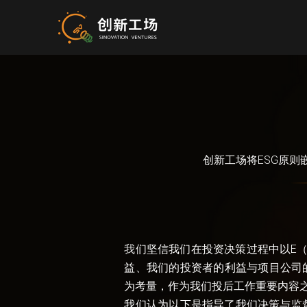
创新工场将ESG原
我
们坚信我们在投资决策过程中以E（Envir
益、我们的投资者的利益与项目公司的
为考量，作为我们投后工作重要内容
我们认为以下是指导了我们决策与监督