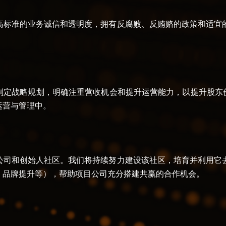
高标准的业务诚信和透明度，拥有反腐败、反贿赂的政策和适宜
制定战略规划，明确注重营收机会和提升运营能力，以提升股东价
运营与管理中
。
公司和创始人社区。我们将持续努力建设该社区，培育并利用它
、品牌提升等），帮助项目公司充分搭建共赢的合作机会
。