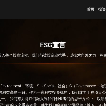
首页
投资
ESG宣言
则嵌入整个投资流程。我们与被投企业携手，以技术向善之力，构
onment – 环境）S （Social– 社会）G（Governanc
利益高度一致。作为一家科技投资机构，我们致力于在项目公司
之一。 我们努力将它们融入到我们创业者们的思维方式中，以助
过程的 5 个重点考量，并为我们的项目公司提供了以下 ESG