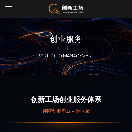
×
博客分类
首页
所有博客分类
投资业务
创业服务
最新动态
PORTFOLIO MANAGEMENT
关于我们
零一万物
团队介绍
创业服务
EN
创新工场创业服务体系
环境、社会与治理
伴随创业者成为企业家
联系我们
加入我们