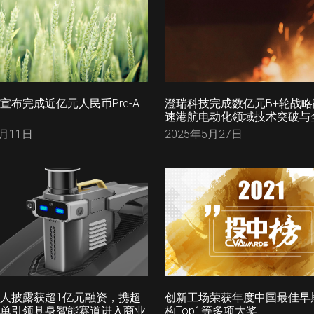
宣布完成近亿元人民币Pre-A
澄瑞科技完成数亿元B+轮战
速港航电动化领域技术突破与
8月11日
2025年5月27日
人披露获超1亿元融资，携超
创新工场荣获年度中国最佳早
单引领具身智能赛道进入商业
构Top1等多项大奖