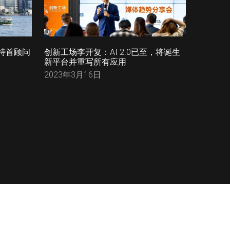
特首顾问
创新工场李开复：AI 2.0已至，将诞生
新平台并重写所有应用
2023年3月16日