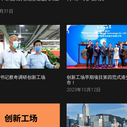
5月31日
书记蔡奇调研创新工场
创新工场早期项目第四范式港
市！
2023年10月12日