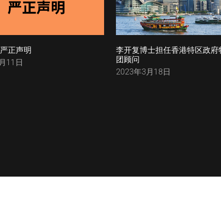
严正声明
李开复博士担任香港特区政府
团顾问
5月11日
2023年3月18日