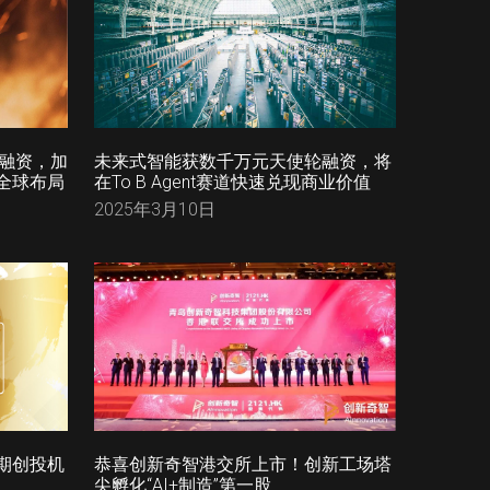
略融资，加
未来式智能获数千万元天使轮融资，将
全球布局
在To B Agent赛道快速兑现商业价值
2025年3月10日
期创投机
恭喜创新奇智港交所上市！创新工场塔
尖孵化“AI+制造”第一股