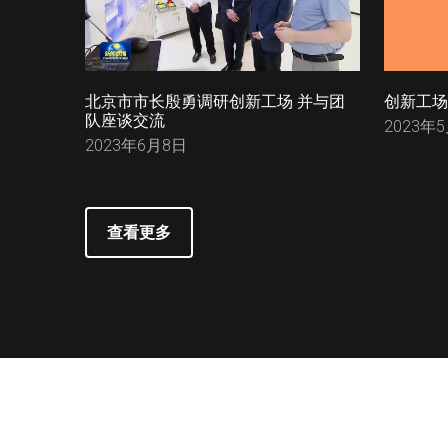
北京市市长殷勇调研创新工场 并与团
创新工场
队座谈交流
2023年
2023年6月8日
查看更多