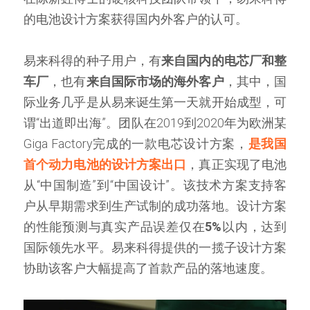
的电池设计方案获得国内外客户的认可。
易来科得的种子用户，有
来自国内的电芯厂和整
车厂
，也有
来自国际市场的海外客户
，其中，国
际业务几乎是从易来诞生第一天就开始成型，可
谓“出道即出海”。团队在2019到2020年为欧洲某
Giga Factory完成的一款电芯设计方案，
是我国
首个动力电池的设计方案出口
，真正实现了电池
从“中国制造”到“中国设计”。该技术方案支持客
户从早期需求到生产试制的成功落地。设计方案
的性能预测与真实产品误差仅在
5%
以内，达到
国际领先水平。易来科得提供的一揽子设计方案
协助该客户大幅提高了首款产品的落地速度。