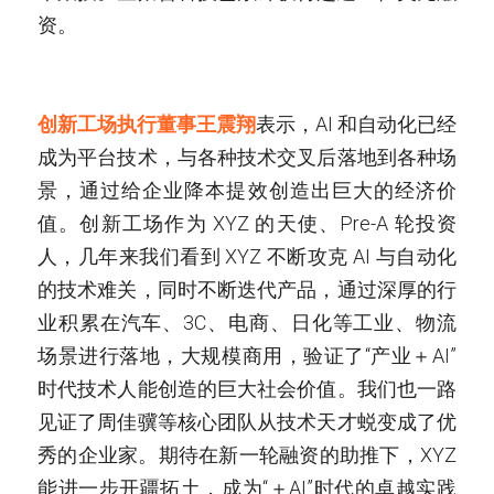
资。
创新工场执行董事王震翔
表示，AI 和自动化已经
成为平台技术，与各种技术交叉后落地到各种场
景，通过给企业降本提效创造出巨大的经济价
值。创新工场作为 XYZ 的天使、Pre-A 轮投资
人，几年来我们看到 XYZ 不断攻克 AI 与自动化
的技术难关，同时不断迭代产品，通过深厚的行
业积累在汽车、3C、电商、日化等工业、物流
场景进行落地，大规模商用，验证了“产业＋AI”
时代技术人能创造的巨大社会价值。我们也一路
见证了周佳骥等核心团队从技术天才蜕变成了优
秀的企业家。期待在新一轮融资的助推下，XYZ 
能进一步开疆拓土，成为“＋AI”时代的卓越实践