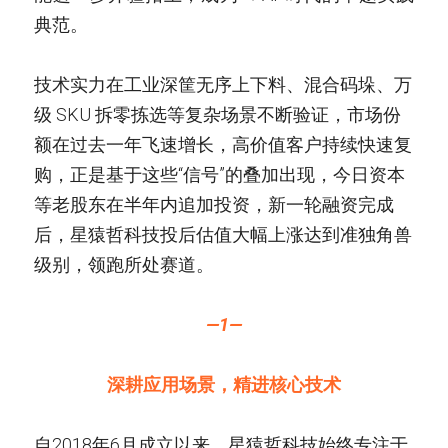
典范。
技术实力在工业深筐无序上下料、混合码垛、万
级 SKU 拆零拣选等复杂场景不断验证，市场份
额在过去一年飞速增长，高价值客户持续快速复
购，正是基于这些“信号”的叠加出现，今日资本
等老股东在半年内追加投资，新一轮融资完成
后，星猿哲科技投后估值大幅上涨达到准独角兽
级别，领跑所处赛道。
—1—
深耕应用场景，精进核心技术
自2018年6月成立以来，星猿哲科技始终专注于