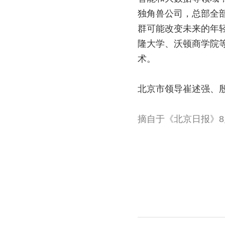
独角兽公司，总部全部
群可能改变未来的年
隆大学、沃顿商学院
术。
北京市领导崔述强、
摘自于《北京日报》8