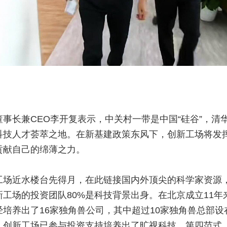
事长兼CEO李开复表示，中关村一带是中国“硅谷”，清
科技人才荟萃之地。在新基建政策东风下，创新工场将发
贡献自己的绵薄之力。
工场近水楼台先得月，在此链接国内外顶尖的科学家资源
工场的投资团队80%是科技背景出身。在北京成立11年
培养出了16家独角兽公司，其中超过10家独角兽总部
，创新工场已参与投资支持培养出了旷视科技、第四范式