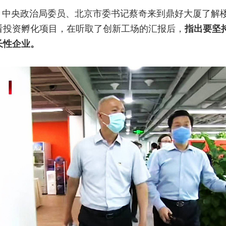
下午，中央政治局委员、北京市委书记蔡奇来到鼎好大厦了解
看投资孵化项目，在听取了创新工场的汇报后，
指出要坚
长性企业。