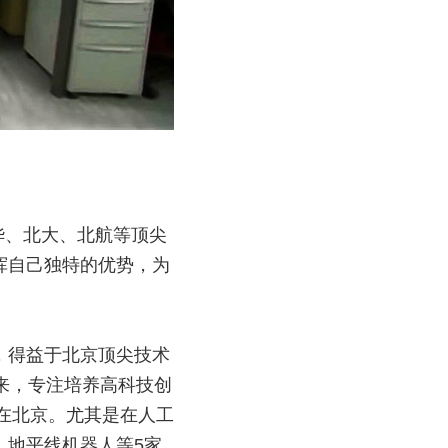
华、北大、北航等顶尖
挥自己独特的优势，为
，得益于北京顶尖技术
来，专注培养高科技创
设在北京。尤其是在人工
、地平线机器人等5家