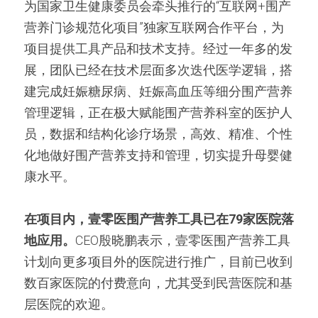
为国家卫生健康委员会牵头推行的“互联网+围产
营养门诊规范化项目”独家互联网合作平台，为
项目提供工具产品和技术支持。经过一年多的发
展，团队已经在技术层面多次迭代医学逻辑，搭
建完成妊娠糖尿病、妊娠高血压等细分围产营养
管理逻辑，正在极大赋能围产营养科室的医护人
员，数据和结构化诊疗场景，高效、精准、个性
化地做好围产营养支持和管理，切实提升母婴健
康水平。
在项目内，壹零医围产营养工具已在79家医院落
地应用。
CEO殷晓鹏表示，壹零医围产营养工具
计划向更多项目外的医院进行推广，目前已收到
数百家医院的付费意向，尤其受到民营医院和基
层医院的欢迎。