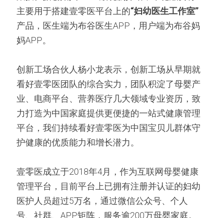
主要用于搭建壹零医平台上的
“妇幼医生工作室”
产品，医生端为布谷医生APP，用户端为布谷妈
妈APP。
创新工场合伙人杨小龙表示，创新工场从早期就
看好壹零医团队的综合实力，团队积淀了母婴产
业、电商平台、营养医疗几大领域专业资历，致
力打造为中国家庭提供更便捷的一站式健康管理
平台，我们持续看好壹零医为中国宝贝儿群体守
护健康的优质能力和增长潜力。
壹零医成立于2018年4月，作为互联网母婴健康
管理平台，目前平台上已拥有注册并认证的妇幼
医护人员超过5万名，通过微信公众号、个人
号、社群、APP矩阵，服务逾200万母婴家庭。