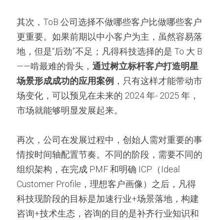
其次，ToB 公司选择不做哪些客户比做哪些客户
更重要。如果前期以中小客户为主，虽然容易落
地，但是“后劲”不足；凡得科技选择的是 To 大 B 
——啃最难的骨头，
通过树立标杆客户打造明星
场景形成成功的应用案例
，只有这样才能带动市
场变化，可以预见在未来的 2024 年- 2025 年，
市场就能够明显发展起来。
再次，公司在发展过程中，创始人需对重要的事
情按时间轴配置节奏。不同的阶段，需要不同的
组织架构，在完成 PMF 和明确 ICP（Ideal 
Customer Profile，理想客户画像）之后，凡得
科技现阶段的目标是加速行业+场景落地，构建
咨询+技术生态，咨询的目的是补齐行业知识和