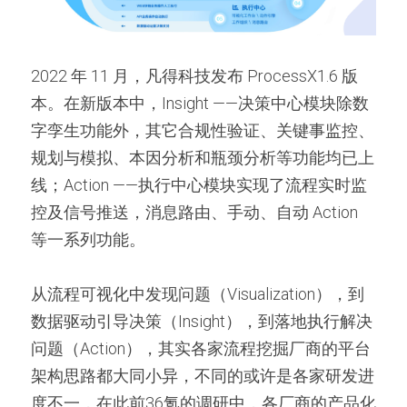
2022 年 11 月，凡得科技发布 ProcessX1.6 版
本。在新版本中，Insight ——决策中心模块除数
字孪生功能外，其它合规性验证、关键事监控、
规划与模拟、本因分析和瓶颈分析等功能均已上
线；Action ——执行中心模块实现了流程实时监
控及信号推送，消息路由、手动、自动 Action 
等一系列功能。
从流程可视化中发现问题（Visualization），到
数据驱动引导决策（Insight），到落地执行解决
问题（Action），其实各家流程挖掘厂商的平台
架构思路都大同小异，不同的或许是各家研发进
度不一，在此前36氪的调研中，各厂商的产品化