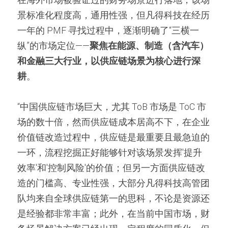
景标准化程度高，通用性强，但凡得科技在经历
一年的 PMF 寻找过程中，逐渐明确了“三横一
纵”的市场定位——
聚焦在能源、制造（含汽车）
和金融三大行业，以供应链场景为核心进行深
耕
。
“中国供应链市场巨大，尤其 ToB 市场是 ToC 市
场的数十倍，然而供应链成本居高不下，在企业
价值链改造过程中，供应链是最重要且最急迫的
一环，流程挖掘正好能够针对该场景发挥'提升
效率'和'控制风险'的价值；但另一方面供应链改
造的门槛高、专业性强，大部分凡得科技高管团
队均来自全球供应链第一的思科，不论是资源还
是经验都非常丰富；此外，在当前中国市场，财