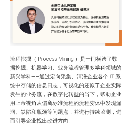
流程挖掘（ Process Mining ）是一门横跨了数
据挖掘、机器学习、业务流程管理多学科领域的
新兴学科——通过定向采集、清洗企业各个 IT 系
统中存储的信息日志，可视化的还原了企业实际
发生的业务流，在数字化转型的当下，帮助企业
用上帝视角从偏离标准流程的流程变体中发现漏
洞、缺陷和瓶颈等问题点，并进行持续监测，进
而引导企业找出改进方向。