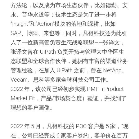
方法论，以及成为市场生态伙伴，比如德勤、安
永、普华永道等；技术生态是为了进一步将
“Insight”和“Action”模块的落地和深耕，比如 
SAP、博阳、来也等；同时，凡得科技还为此引
入了一位新高管负责生态战略联盟——张译文，
张译文曾在 UiPath 负责开拓与管理大中华区生
态联盟和全球合作伙伴，她拥有丰富的渠道业务
管理经验，在加入 UiPath 之前，曾在 NetApp、
Veeam、思科等多家全球科技公司工作。
2022 年，该公司已经初步实现 PMF（Product 
Market Fit，产品/市场契合度）验证，并找到了
理想的客户画像。
2022 年 5 月，凡得科技的 POC 客户是 5 家，“现
在，公司已经完成 6 家客户签约，客单价在百万