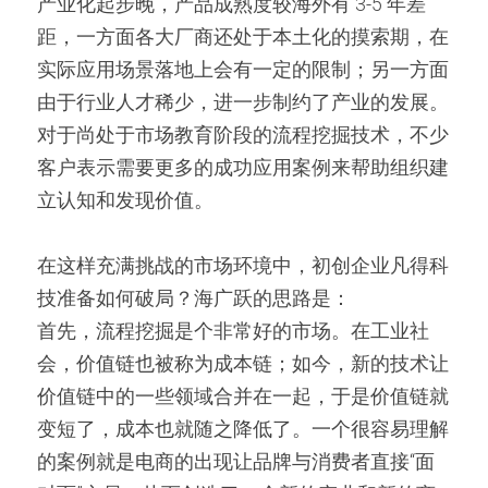
产业化起步晚，产品成熟度较海外有 3-5 年差
距，一方面各大厂商还处于本土化的摸索期，在
实际应用场景落地上会有一定的限制；另一方面
由于行业人才稀少，进一步制约了产业的发展。
对于尚处于市场教育阶段的流程挖掘技术，不少
客户表示需要更多的成功应用案例来帮助组织建
立认知和发现价值。
在这样充满挑战的市场环境中，初创企业凡得科
技准备如何破局？海广跃的思路是：
首先，流程挖掘是个非常好的市场。在工业社
会，价值链也被称为成本链；如今，新的技术让
价值链中的一些领域合并在一起，于是价值链就
变短了，成本也就随之降低了。一个很容易理解
的案例就是电商的出现让品牌与消费者直接“面