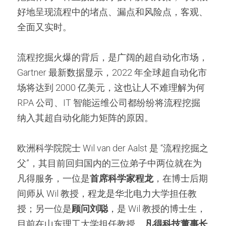
好地呈现流程中的堵点、漏点和风险点，客观、
全面又实时。
流程挖掘火爆的背后，是广阔的超自动化市场，
Gartner 最新数据显示，2022 年全球超自动化市
场将达到 2000 亿美元，这也让人不难理解为何 
RPA 公司、IT 智能运维公司都纷纷将流程挖掘
纳入其超自动化能力矩阵的原因。
欧洲科学院院士 Wil van der Aalst 是 “流程挖掘之
父”，其目前回归国内的三位弟子中两位就在为
凡得服务，一位是
首席科学家程龙
，在博士后期
间师从 Wil 教授，程龙是华北电力大学担任教
授；另一位是
顾问刘聪
，是 Wil 教授的博士生，
目前在山东理工大学担任教授。
凡得科技董事长