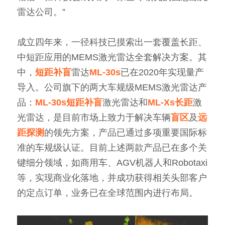
雷达公司。”
成立四年来，一径科技已摸索出一套覆盖长距、
中短距应用的MEMS激光雷达全套解决方案。其
中，
短距补盲
雷达
ML-30s
已在2020年实现量产
导入。公司旗下的两大车规级MEMS激光雷达产
品：
ML-30s短距补盲
激光雷达和
ML-Xs长距
激
光雷达，是目前市场上致力于解决车辆
盲区
及
远
距探测
的领先方案，产品已通过多项重要国际标
准的车规级认证。目前上述两款产品已在多个关
键细分领域，如商用车、AGV机器人和Robotaxi
等，实现商业化落地，并成功获得相关头部客户
的定点订单，业务已在全球范围内进行布局。