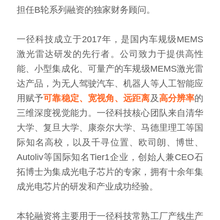
担任B轮系列融资的独家财务顾问。
一径科技成立于2017年，是国内车规级MEMS
激光雷达研发的先行者。公司致力于提供高性
能、小型集成化、可量产的车规级MEMS激光雷
达产品，为无人驾驶汽车、机器人等人工智能应
用赋予
可靠稳定、宽视角、远距离
及
高分辨率
的
三维深度视觉能力。一径科技核心团队来自清华
大学、复旦大学、康奈尔大学、马德里理工等国
际知名高校，以及千寻位置、欧司朗、博世、
Autoliv等国际知名Tier1企业，创始人兼CEO石
拓博士为集成光电子芯片的专家，拥有十余年集
成光电芯片的研发和产业成功经验。
本轮融资将主要用于一径科技常熟工厂产线生产