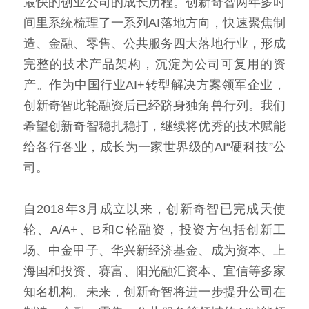
最快的创业公司的成长历程。创新奇智两年多时
间里系统梳理了一系列AI落地方向，快速聚焦制
造、金融、零售、公共服务四大落地行业，形成
完整的技术产品架构，沉淀为公司可复用的资
产。作为中国行业AI+转型解决方案领军企业，
创新奇智此轮融资后已经跻身独角兽行列。我们
希望创新奇智稳扎稳打，继续将优秀的技术赋能
给各行各业，成长为一家世界级的AI“硬科技”公
司。
自2018年3月成立以来，创新奇智已完成天使
轮、A/A+、B和C轮融资，投资方包括创新工
场、中金甲子、华兴新经济基金、成为资本、上
海国和投资、赛富、阳光融汇资本、宜信等多家
知名机构。未来，创新奇智将进一步提升公司在