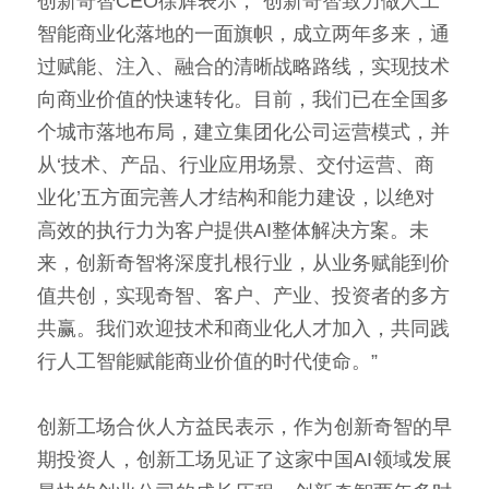
创新奇智CEO徐辉表示，“创新奇智致力做人工
智能商业化落地的一面旗帜，成立两年多来，通
过赋能、注入、融合的清晰战略路线，实现技术
向商业价值的快速转化。目前，我们已在全国多
个城市落地布局，建立集团化公司运营模式，并
从‘技术、产品、行业应用场景、交付运营、商
业化’五方面完善人才结构和能力建设，以绝对
高效的执行力为客户提供AI整体解决方案。未
来，创新奇智将深度扎根行业，从业务赋能到价
值共创，实现奇智、客户、产业、投资者的多方
共赢。我们欢迎技术和商业化人才加入，共同践
行人工智能赋能商业价值的时代使命。”
创新工场合伙人方益民表示，作为创新奇智的早
期投资人，创新工场见证了这家中国AI领域发展