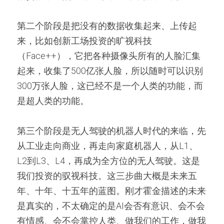
第二个阶段是把没有的数据收集起来、上传起
来，比如创新工场投资的旷视科技
（Face++），它把各种摄像头所有的人脸汇集
起来，收集了500亿张人脸，所以随时可以识别
300万张人脸，这已经不是一个人类的功能，而
是超人类的功能。
第三个阶段是无人驾驶的机器人时代的来临，先
从工业走向商业，再走向家庭机器人，从L1、
L2到L3、L4，再成为全方位的无人驾驶。这是
我们投资的驭视科技。这三步曲大概是未来五
年、十年、十五年的蓝图。刚才霍金描述的未来
是真实的，不太确定的是AI会否有意识、会不会
有情感、会不会掌控人类、做我们的工作，做我