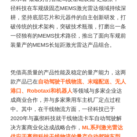
径科技在车规级固态MEMS激光雷达领域持续深
耕，坚持底层芯片和元器件的自主创新研发，打
破传统的技术架构，突破技术瓶颈，打磨出一条
一径独有的MEMS技术路径，推出了面向车规前
装量产的MEMS长短距激光雷达产品组合。
凭借高质量的产品性能及稳定的量产能力，这两
款产品已在
自动驾驶干线物流、末端配送、无人
港口、Robotaxi和机器人
等领域与多家企业达
成商业合作，并与多家乘用车主机厂定点过程
中。其中，在干线物流方面，一径科技已于
2020年与嬴彻科技就干线物流卡车自动驾驶解
决方案商业化达成战略合作，
ML系列激光雷达
供应于嬴彻科技干线物流的量产自动驾驶车型。