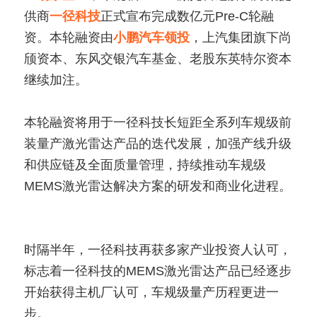
供商
一径科技
正式宣布完成数亿元Pre-C轮融
资。本轮融资由
小鹏汽车领投
，上汽集团旗下尚
颀资本、东风交银汽车基金、老股东英特尔资本
继续加注。
本轮融资将用于一径科技长短距全系列车规级前
装量产激光雷达产品的迭代发展，加强产线升级
和供应链及全面质量管理，持续推动车规级
MEMS激光雷达解决方案的研发和商业化进程。
时隔半年，一径科技再获多家产业投资人认可，
标志着一径科技的MEMS激光雷达产品已经逐步
开始获得主机厂认可，车规级量产历程更进一
步。