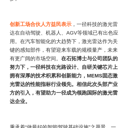
创新工场合伙人方益民表示
，一径科技的激光雷
达在自动驾驶、机器人、AGV等领域已有出色应
用。在汽车智能化的大趋势下，激光雷达作为关
键的感知部件，有望迎来车载的规模量产，未来
有更广阔的市场空间。
在石拓博士与公司团队的
努力下，一径科技在光路设计、自研关键芯片上
拥有深厚的技术积累和创新能力，MEMS固态激
光雷达的性能指标行业领先。相信此次头部产业
方的引入，有望助力一径成为领跑国际的激光雷
达企业。
秉承着“做最好的智能驾驶基础设施”之愿景，一