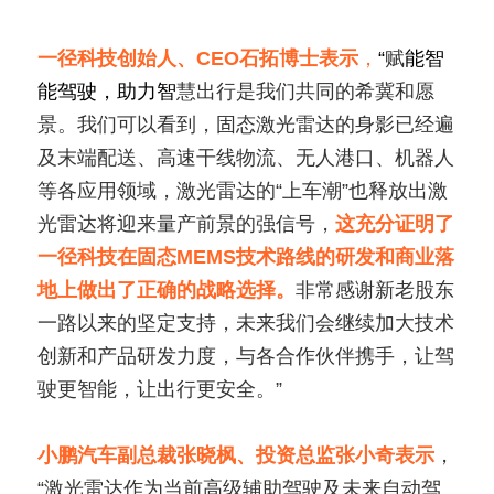
确？
一径科技创始人、CEO石拓博士表示
，
“
赋
能智
能驾驶，助力智
慧出行是我们共同的希冀和愿
景。我们可以看到，固态激光雷达的身影已经遍
及末端配送、高速干线物流、无人港口、机器人
等各应用领域，激光雷达的“上车潮”也释放出激
光雷达将迎来量产前景的强信号，
这充分证明了
一径科技在固态MEMS技术路线的研发和商业落
地上做出了正确的战略选择。
非常感谢新老股东
一路以来的坚定支持，未来我们会继续加大技术
创新和产品研发力度，与各合作伙伴携手，让驾
驶更智能，让出行更安全。”
小鹏汽车副总裁张晓枫、投资总监张小奇表示
，
“激光雷达作为当前高级辅助驾驶及未来自动驾