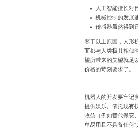
人工智能擅长对
机械控制的发展
传感器虽然得到
鉴于以上原因，人形
面都与人类极其相似
望所带来的失望就足
价格的苛刻要求了。
机器人的开发要牢记
提供娱乐。依托现有
收益（例如替代保安
单易用且不具备任何“