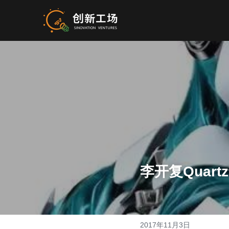
李开复Quar
2017年11月3日