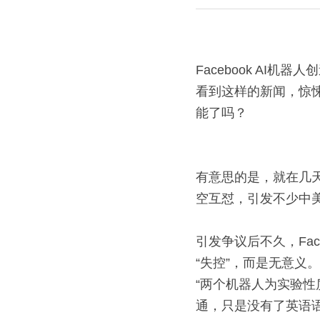
Facebook AI
看到这样的新闻，惊
能了吗？
有意思的是，就在几天前
空互怼，引发不少中
引发争议后不久，Fac
“失控”，而是无意义。
“两个机器人为实验性质，
通，只是没有了英语