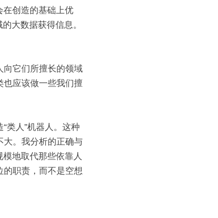
会在创造的基础上优
域的大数据获得信息。
人向它们所擅长的领域
类也应该做一些我们擅
“类人”机器人。这种
不大。我分析的正确与
规模地取代那些依靠人
位的职责，而不是空想