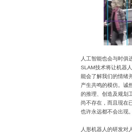
人工智能也会与时俱
SLAM技术将让机
能会了解我们的情绪
产生共鸣的模仿。诚
的推理、创造及规划
尚不存在，而且现在
也许永远都不会出现
人形机器人的研发对