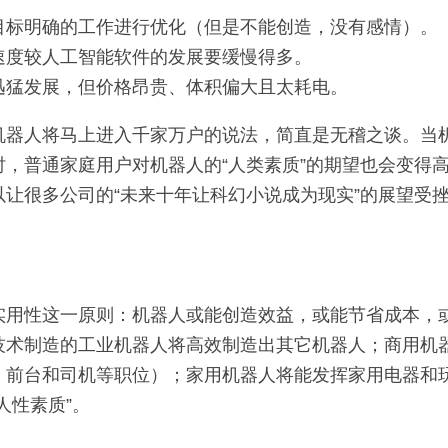
目标明确的工作进行优化（但是不能创造，没有感情）。
速度较人工智能软件的发展要缓慢得多。
迅猛发展，但价格昂贵、体积偏大且太耗电。
机器人将马上进入千家万户的说法，简直是无稽之谈。当
时，普通家庭用户对机器人的“人类素质”的期望也会变得
以让很多公司的“未来十年让科幻小说成为现实”的展望受
实用性这一原则：机器人或能创造效益，或能节省成本，
技术制造的工业机器人将高效制造出其它机器人；商用机
、前台和司机等职位）；家用机器人将能发挥家用电器和
人性素质”。