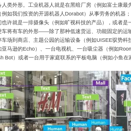
备人类外形。工业机器人就是在黑暗厂房（例如富士康最
例如我们投资的开源机器人Dorabot）从事劳务的机器
们也许就是一排摄像头（例如旷视科技的产品），或者是一
驶车将有车的外形——除了那种低速货运、功能固定的运
车场到商店、主题公园的运输设备（例如UISEE驭势科
亚马逊的Echo）、一台电视机、一台吸尘器（例如Roo
sh Bot）或者一台用于家庭联系的平板电脑（例如小鱼在