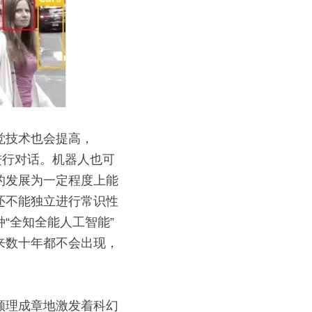
觉技术也会提高，
进行对话。机器人也可
的发展为一定程度上能
还不能独立进行常识性
“全知全能人工智能”
来数十年都不会出现，
顺理成章地激发着科幻