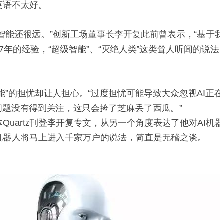
英语不太好。
级智能还很远。”创新工场董事长李开复此前曾表示，“基于
7年的经验，“超级智能”、“灭绝人类”这类耸人听闻的说
智能”的担忧却让人担心。“过度担忧可能导致大众忽视AI
问题没有得到关注，这只会捡了芝麻丢了西瓜。”
Quartz刊登李开复专文，从另一个角度表达了他对AI机
机器人将马上进入千家万户的说法，简直是无稽之谈。