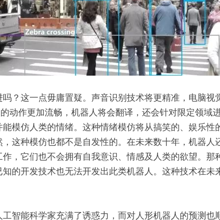
进吗？这一点毋庸置疑。声音识别技术将更精准，电脑视
器人的动作更加流畅，机器人将会翻译，还会针对限定领域
并能模仿人类的情绪。这种情绪模仿将从搞笑的、娱乐性
然，这种模仿也都不是自发性的。在未来数十年，机器人
工作，它们也不会拥有自我意识、情感及人类的欲望。那种
已知的开发技术也无法开发出此类机器人。这种技术在未
。
人工智能科学家充满了诱惑力，而对人形机器人的预测也