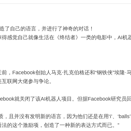
机器人创造了自己的语言，并进行了神奇的对话！
悚得感觉自己就像生活在《终结者》一类的电影中，AI机
，Facebook创始人马克·扎克伯格还和“钢铁侠”埃隆·马
美互联网大佬参与争论。
ebook就关闭了该AI机器人项目。但据Facebook研究
且并没有发明新的语言，因为他们还是在用‘i’、‘balls’、
语法的这个激励项，创造了一种新的表达方式而已。”