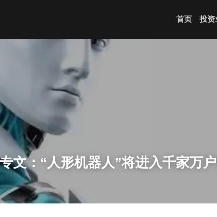
首页
投资
tz专文：“人形机器人”将进入千家万