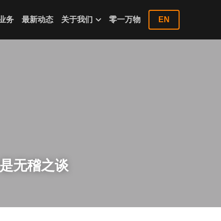
业务
最新动态
关于我们
零一万物
EN
户是无稽之谈