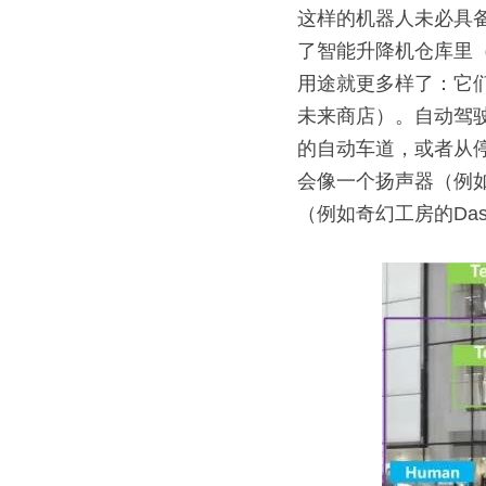
这样的机器人未必具
了智能升降机仓库里（
用途就更多样了：它
未来商店）。自动驾
的自动车道，或者从停
会像一个扬声器（例如
（例如奇幻工房的Da