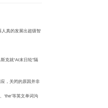
器人真的发展出超级智
斯克就“AI末日轮”隔
员回应，关闭的原因并非
‘the’等英文单词沟