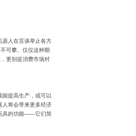
机器人在言谈举止各方
高不可攀。仅仅这种期
挫，更别提消费市场对
或能提高生产，或可以
器人将会带来更多经济
玩具的功能——它们简