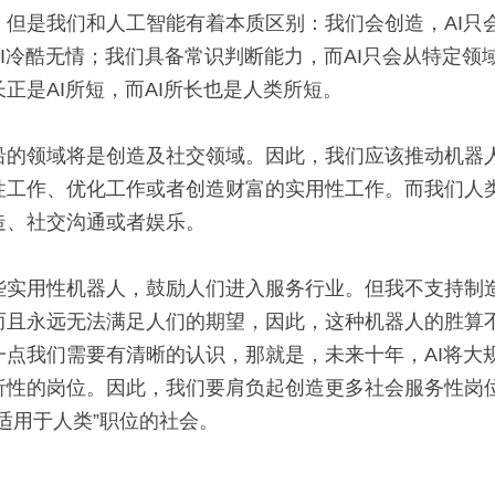
。但是我们和人工智能有着本质区别：我们会创造，AI只
I冷酷无情；我们具备常识判断能力，而AI只会从特定领
正是AI所短，而AI所长也是人类所短。
沿的领域将是创造及社交领域。因此，我们应该推动机器
性工作、优化工作或者创造财富的实用性工作。而我们人
造、社交沟通或者娱乐。
些实用性机器人，鼓励人们进入服务行业。但我不支持制造
而且永远无法满足人们的期望，因此，这种机器人的胜算
一点我们需要有清晰的认识，那就是，未来十年，AI将大
析性的岗位。因此，我们要肩负起创造更多社会服务性岗
适用于人类”职位的社会。