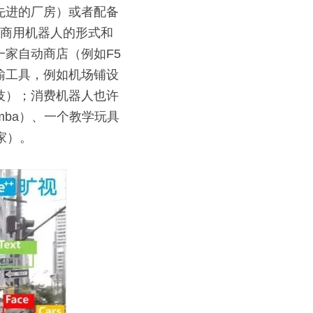
先进的厂房）或者配备
；商用机器人的形式和
家自动商店（例如F5
输工具，例如机场铺设
技）；消费机器人也许
mba）、一个教学玩具
家）。