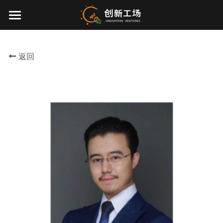
×
博客分类
首页
所有博客分类
返回
投资业务
最新动态
关于我们
零一万物
团队介绍
创业服务
EN
环境、社会与治理
联系我们
加入我们