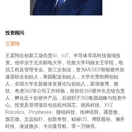
投资顾问
王震翔
王震翔在创新工场负责AI、IoT、半导体等高科技领域投
资。他毕业于北京邮电大学、伦敦大学玛丽女王学院，电
信工程及管理专业。曾三次创业，曾为MUSES智能硬件加
速器联合创始人，果园配送创始人，大学生赞助网创始
人，全国大学生新媒体发展论坛创始人，新浪微博、微
软、奇虎360等公司工作经验，曾担任360硬件生态链负责
人，孵化近十款硬件产品，后就职于360集团战略与投资中
心。投资及管理项目包括杭州国芯、德风科技、XYZ
Robotics、Prophesee、随锐科技、传神语联、遇贤微、
旗芯微、文远知行、创新奇智、鲸鲮OS、博联股份、澜舟
科技、凌波微步、卡尔曼导航、零一万物等。