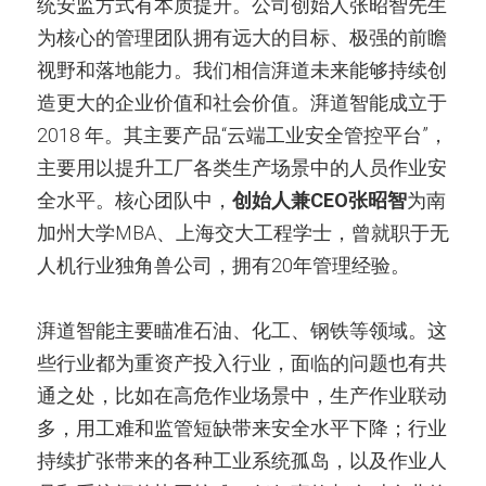
统安监方式有本质提升。公司创始人张昭智先生
为核心的管理团队拥有远大的目标、极强的前瞻
视野和落地能力。我们相信湃道未来能够持续创
造更大的企业价值和社会价值。湃道智能成立于 
2018 年。其主要产品“云端工业安全管控平台”，
主要用以提升工厂各类生产场景中的人员作业安
全水平。核心团队中，
创始人兼CEO张昭智
为南
加州大学MBA、上海交大工程学士，曾就职于无
人机行业独角兽公司，拥有20年管理经验。
湃道智能主要瞄准石油、化工、钢铁等领域。这
些行业都为重资产投入行业，面临的问题也有共
通之处，比如在高危作业场景中，生产作业联动
多，用工难和监管短缺带来安全水平下降；行业
持续扩张带来的各种工业系统孤岛，以及作业人