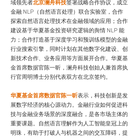
域领先者
北京澜舟科技
签署战略合作协议，成立
金融 NLP（自然语言处理）联合实验室，合作
探索自然语言处理技术在金融领域的应用；合作
建设基于华夏基金投资研究逻辑的舆情 NLP 能
力；合作打造基于深度学习和预训练模型的金融
行业搜索引擎，同时计划在其他数字化建设、创
新技术合作、业务应用等方面展开合作。华夏基
金首席数据官陈一昕，澜舟科技创始人兼首席执
行官周明博士分别代表双方在北京签约。
华夏基金首席数据官陈一昕
表示，科技创新是发
展数字经济的核心源动力。金融行业如何促进科
技与金融业务场景的深度融合，是各市场主体的
重要课题。自然语言理解作为人工智能皇冠上的
明珠，有助于打破人与机器之间的交互障碍，提