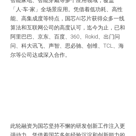
智能家电、智能穿戴等多个应用领域，覆盖
「人-车-家」全场景应用。凭借着低功耗、高性
能、高集成度等特点，国芯AI芯片获得众多一线
算法和互联网公司的高度认可，迄今为止，已和
阿里巴巴、京东、百度、360、Rokid、出门问
问、科大讯飞、声智、思必驰、创维、TCL、海
尔等公司达成深入合作。
此轮融资为国芯坚持不懈的研发创新工作注入更
强动力，凭借着国芯多年经验沉淀和创新能力的