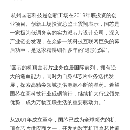
 杭州国芯科技是创新工场在2018年底投资的创
业项目。创新工场投资总监王震翔表示，国芯是
一家极为低调务实的实力派芯片设计公司，深入
产业链会发现，在众多一线科技互联网巨头的幕
后功臣，是这家精耕细作多年的“隐形冠军”。 
“国芯的机顶盒芯片业务位居国际前列，拥有强
大的造血能力，同时为自身AI芯片业务迭代发
展，探索高精尖领域提供源源不断的弹药。希望
国芯在高科技行业砥砺前行，继续扩大行业领先
优势，成为万物互联生活的重要驱动力。”
从2001年成立至今，国芯已成为全球领先的机
顶盒芯片供应商之一，开发的数字机顶盒芯片遍