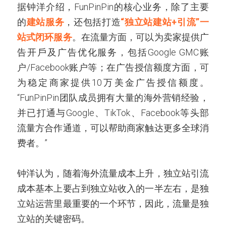
据钟洋介绍，FunPinPin的核心业务，除了主要
的
建站服务
，还包括打造
“独⽴站建站+引流”一
站式闭环服务
。在流量方面，可以为卖家提供广
告开⼾及⼴告优化服务，包括Google GMC账
户/Facebook账户等；在⼴告授信额度方面，可
为稳定商家提供10万美金广告授信额度。
“FunPinPin团队成员拥有大量的海外营销经验，
并已打通与Google、TikTok、Facebook等头部
流量方合作通道，可以帮助商家触达更多全球消
费者。”
钟洋认为，随着海外流量成本上升，独⽴站引流
成本基本上要占到独⽴站收⼊的⼀半左右，是独
⽴站运营⾥最重要的⼀个环节，因此，流量是独
⽴站的关键密码。