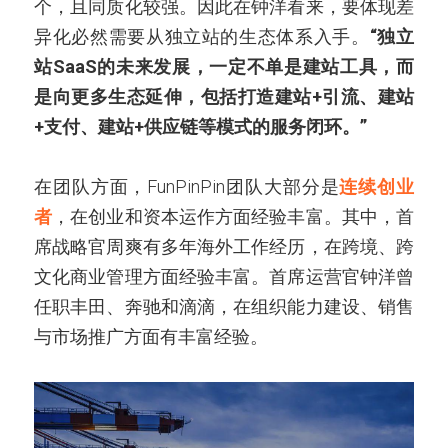
个，且同质化较强。因此在钟洋看来，要体现差
异化必然需要从独立站的生态体系入手。
“独立
站SaaS的未来发展，一定不单是建站工具，而
是向更多生态延伸，包括打造建站+引流、建站
+支付、建站+供应链等模式的服务闭环。”
在团队方面，FunPinPin团队大部分是
连续创业
者
，在创业和资本运作方面经验丰富。其中，首
席战略官周爽有多年海外工作经历，在跨境、跨
文化商业管理方面经验丰富。首席运营官钟洋曾
任职丰田、奔驰和滴滴，在组织能力建设、销售
与市场推广方面有丰富经验。