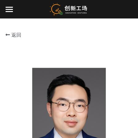
×
博客分类
首页
所有博客分类
返回
投资业务
最新动态
关于我们
零一万物
团队介绍
创业服务
EN
环境、社会与治理
联系我们
加入我们