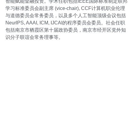
智能赋能金融投资。学术任职包括IEEE国际标准制定联邦
学习标准委员会副主席 (vice-chair), CCF计算机职业伦理
与道德委员会常务委员，以及多个人工智能顶级会议包括
NeurIPS, AAAI, ICM, IJCAI的程序委员会委员。社会任职
包括南京市栖霞区第十届政协委员，南京市经开区党外知
识分子联谊会常务理事等。