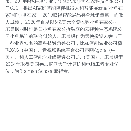
市。2014年他再度创业，创立北京小鱼在家科技有限公司
任CEO，推出AI家庭智能陪伴机器人和智能屏新品“小鱼在
家”和“小度在家”，2019取得智能屏品类全球销量第一的傲
人成绩， 2020年百度以6亿美元全资收购小鱼在家公司，
宋晨枫同时也是自小鱼在家分拆独立的云视频生态系统公
司小鱼易连的联合创始人。宋晨枫作为天使投资人参与了
一些业界知名的高科技独角兽公司，比如智能农业公司极
飞XAG（中国）、音视频系统平台公司声网Agora（中
美）、和人工智能企业级翻译公司Lilt（美国）。宋晨枫于
2004年取得美国弗吉尼亚大学计算机和电脑工程专业学
位，为Rodman Scholar获得者。