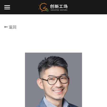
×
博客分类
首页
所有博客分类
返回
投资业务
最新动态
关于我们
零一万物
团队介绍
创业服务
EN
环境、社会与治理
联系我们
加入我们