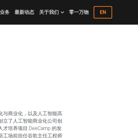
业务
最新动态
关于我们
零一万物
EN
化与商业化，以及人工智能高
创立了人工智能商业化公司创
培养项目 DeeCamp 的发
新工场前担任谷歌主任工程师