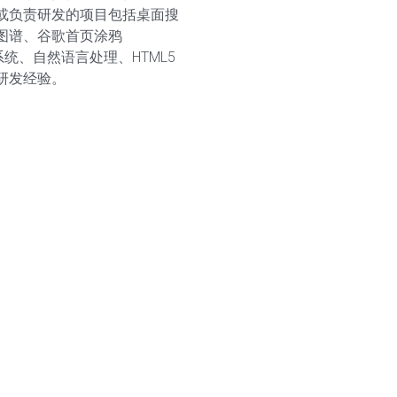
或负责研发的项目包括桌面搜
图谱、谷歌首页涂鸦
系统、自然语言处理、HTML5
研发经验。